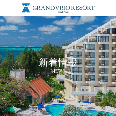
新着情報
NEWS