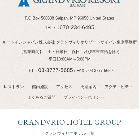
P.O.Box 500338 Saipan,
MP 96950,United States
1670-234-6495
TEL：
ルートインジャパン株式会社
グランヴィリオリゾートサイパン東京事務所
【営業時間】 土・日曜日、祝日、
及び年末年始を除く
平日10:00AM～5:00PM
03-3777-5685
TEL：
/
FAX：03-3777-5659
レストラン
館内施設
アクセス
周辺案内
アクティビティ
よくあるご質問
プライバシーポリシー
GRANDVRIO HOTEL GROUP
グランヴィリオホテル一覧