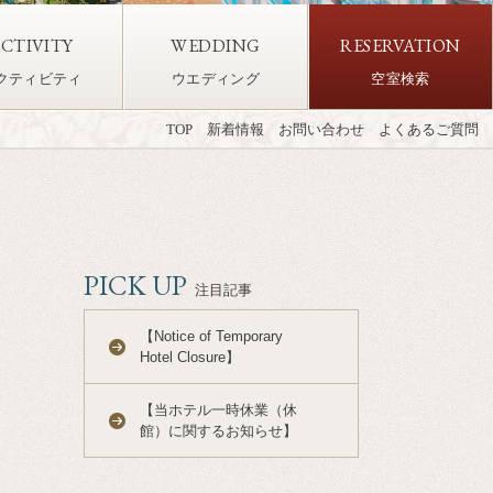
CTIVITY
WEDDING
RESERVATION
クティビティ
ウエディング
空室検索
TOP
新着情報
お問い合わせ
よくあるご質問
PICK UP
注目記事
【Notice of Temporary
Hotel Closure】
【当ホテル一時休業（休
館）に関するお知らせ】