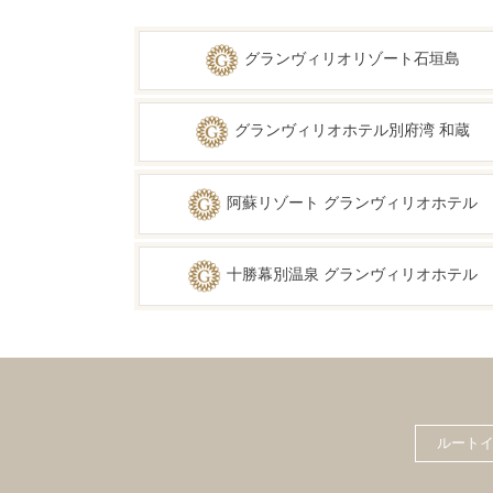
グランヴィリオリゾート石垣島
グランヴィリオホテル別府湾 和蔵
阿蘇リゾート グランヴィリオホテル
十勝幕別温泉 グランヴィリオホテル
ルート