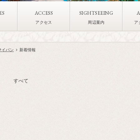
ES
ACCESS
SIGHTSEEING
A
アクセス
周辺案内
ア
サイパン
新着情報
すべて