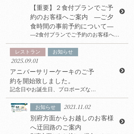
【重要】２食付プランでご予
約のお客様へご案内 ―ご夕
食時間の事前予約について―
―2食付プランでご予約のお客様へ― ※既に２食付きの宿泊プランをご予約のお客様へのご案内です。 素泊まりや朝食付きプランでご予約のお客様は対象外となります 混雑回避のため、当ホテルではご夕食時間の事...
レストラン
お知らせ
2025.09.01
アニバーサリーケーキのご予
約を開始致しました。
記念日やお誕生日、プロポーズなど、人生の大切なワンシーンをより特別に― この度、提携先のアニバーサリーケーキをご注文いただけるようになりました。 専用ページより、ケーキの種類等をお選びいただき、ご...
2021.11.02
お知らせ
別府方面からお越しのお客様
へ迂回路のご案内