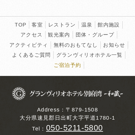
TOP
客室
レストラン
温泉
館内施設
アクセス
観光案内
団体・グループ
アクティビティ
無料のおもてなし
お知らせ
よくあるご質問
グランヴィリオホテル一覧
ご宿泊予約
Address：〒879-1508
大分県速見郡日出町大字平道1780-1
050-5211-5800
Tel：