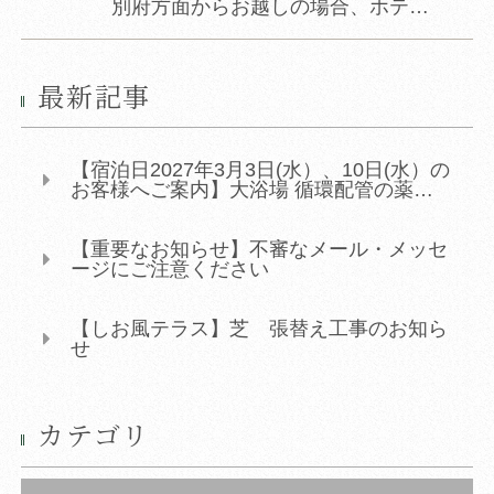
別府方面からお越しの場合、ホテル前で右折入場ができない為、直進していただき小浦交差点でUターンしていただく事になります。 ご不便おかけいたしますがご了承いただきますようお願い申し上げます。
最新記事
【宿泊日2027年3月3日(水）、10日(水）の
お客様へご案内】大浴場 循環配管の薬品洗
浄実...
【重要なお知らせ】不審なメール・メッセ
ージにご注意ください
【しお風テラス】芝 張替え工事のお知ら
せ
カテゴリ