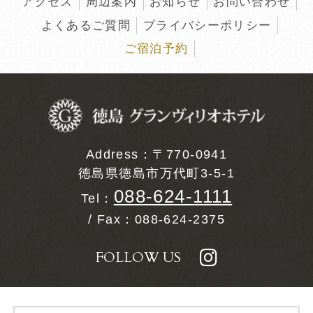
む
アクセス
周辺案内
お知らせ
お問い合わせ
よくあるご質問
プライバシーポリシー
ご宿泊予約
同意して
「JR＋宿泊プラン」
Address：〒770-0941
徳島県徳島市万代町3-5-1
088-624-1111
Tel：
/ Fax：088-624-2375
FOLLOW US