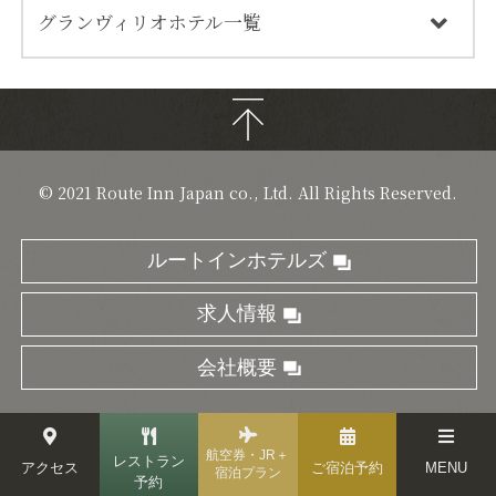
グランヴィリオホテル一覧
© 2021 Route Inn Japan co., Ltd. All Rights Reserved.
お客さまの興味・関心に合ったサービスをご提供するため
にクッキーを使用しています。
ルートインホテルズ
当ウェブサイトの利用を継続されることで、
プライバシー
ポリシー
に記載されているクッキーの使用に同意されたも
のとみなします。
求人情報
閉じる
同意します
会社概要
航空券・JR＋
レストラン
アクセス
ご宿泊予約
MENU
宿泊プラン
予約