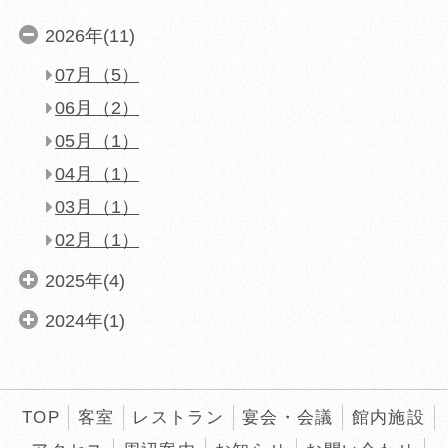
2026年(11)
07月（5）
06月（2）
05月（1）
04月（1）
03月（1）
02月（1）
2025年(4)
2024年(1)
同意して外部サイ
同意して外部サイ
同意して
TOP
客室
レストラン
宴会・会議
館内施設
「航空券＋宿泊プラン