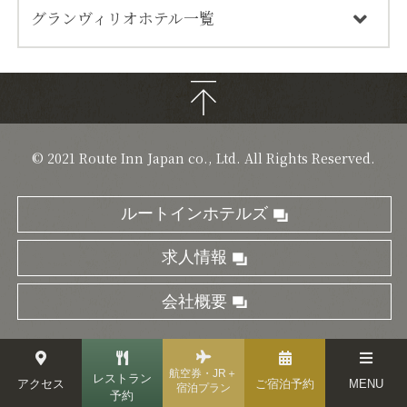
グランヴィリオホテル一覧
© 2021 Route Inn Japan co., Ltd. All Rights Reserved.
お客さまの興味・関心に合ったサービスをご提供するため
にクッキーを使用しています。
ルートインホテルズ
当ウェブサイトの利用を継続されることで、
プライバシー
ポリシー
に記載されているクッキーの使用に同意されたも
のとみなします。
求人情報
閉じる
同意します
会社概要
航空券・JR＋
レストラン
アクセス
ご宿泊予約
MENU
宿泊プラン
予約