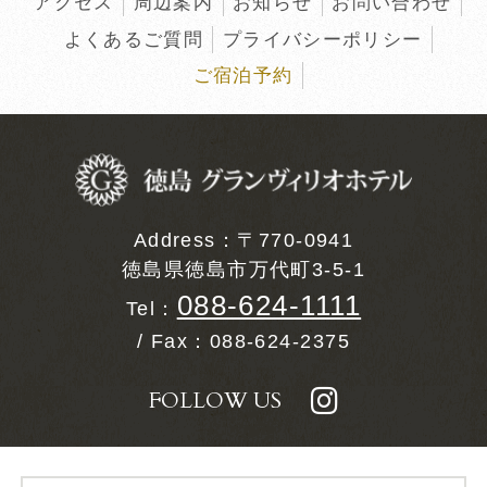
む
アクセス
周辺案内
お知らせ
お問い合わせ
よくあるご質問
プライバシーポリシー
ご宿泊予約
同意して
「JR＋宿泊プラン」
Address：〒770-0941
徳島県徳島市万代町3-5-1
088-624-1111
Tel：
/ Fax：088-624-2375
FOLLOW US