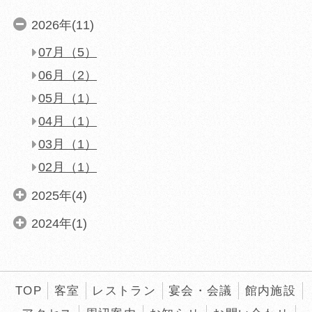
2026年(11)
07月（5）
06月（2）
05月（1）
04月（1）
03月（1）
02月（1）
2025年(4)
2024年(1)
同意して外部サイ
同意して外部サイ
同意して
TOP
客室
レストラン
宴会・会議
館内施設
「航空券＋宿泊プラン