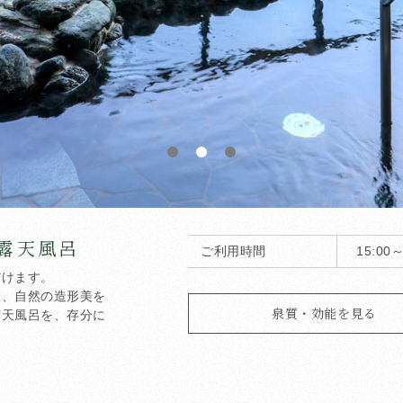
露天風呂
ご利用時間
15:00～
だけます。
り、自然の造形美を
泉質・効能を見る
露天風呂を、存分に