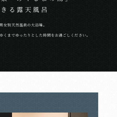
できる
露天風呂
男女別天然温泉の大浴場。
ゆくまでゆったりとした時間をお過ごしください。