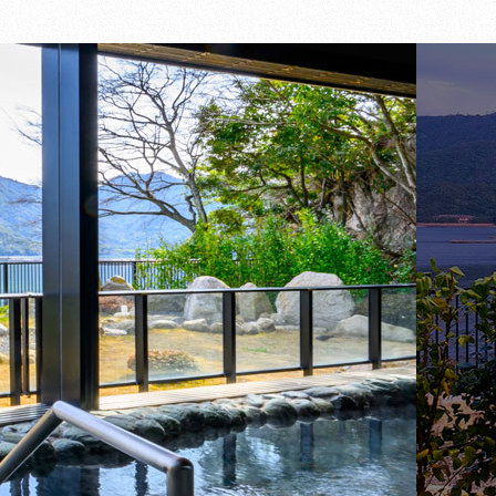
意して外部サイトへ進む
意して外部サイトへ進む
「航空券＋宿泊プラン」サイト
へ進む
「JR＋宿泊プラン」サイトへ進
む