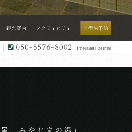
観光案内
アクティビティ
ご宿泊予約
050-5576-8002
【受付時間】24 時間
三景
みやじまの湯」