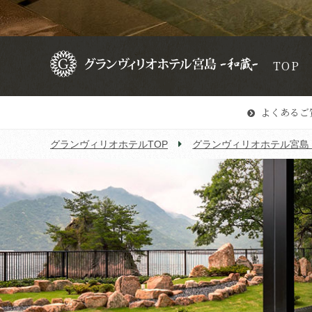
TOP
よくあるご
グランヴィリオホテルTOP
グランヴィリオホテル宮島 