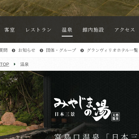
客室
レストラン
温泉
館内施設
アクセス
質問
お知らせ
団体・グループ
グランヴィリオホテル一覧
TOP
温泉
宮島口温泉「日本