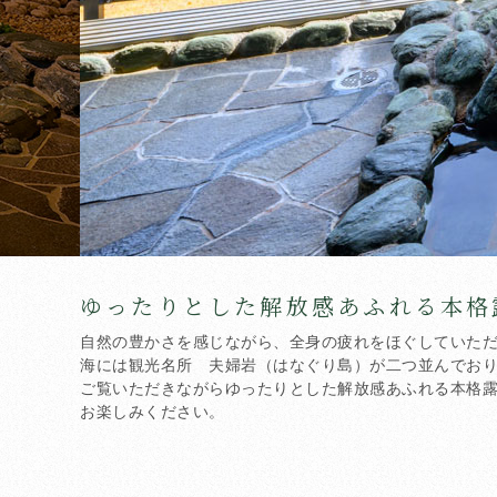
ゆったりとした解放感あふれる
本格
自然の豊かさを感じながら、全身の疲れをほぐしていた
海には観光名所 夫婦岩（はなぐり島）が二つ並んでお
ご覧いただきながらゆったりとした解放感あふれる本格
お楽しみください。