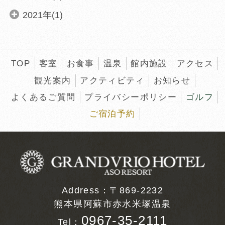
2021年(1)
TOP
客室
お食事
温泉
館内施設
アクセス
観光案内
アクティビティ
お知らせ
よくあるご質問
プライバシーポリシー
ゴルフ
ご宿泊予約
Address：〒869-2232
熊本県阿蘇市赤水米塚温泉
0967-35-2111
Tel：