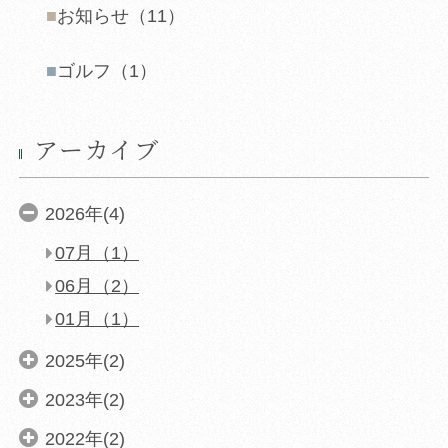
お知らせ（11）
む
ゴルフ（1）
同意して
アーカイブ
「JR＋宿泊プラン」
2026年(4)
07月（1）
06月（2）
01月（1）
2025年(2)
2023年(2)
2022年(2)