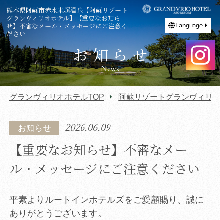
熊本県阿蘇市赤水米塚温泉【阿蘇リゾート
グランヴィリオホテル】【重要なお知ら
せ】不審なメール・メッセージにご注意く
Language
ださい
お知らせ
News
グランヴィリオホテルTOP
阿蘇リゾートグランヴィリオホ
2026.06.09
お知らせ
【重要なお知らせ】不審なメー
ル・メッセージにご注意ください
平素よりルートインホテルズをご愛顧賜り、誠に
ありがとうございます。