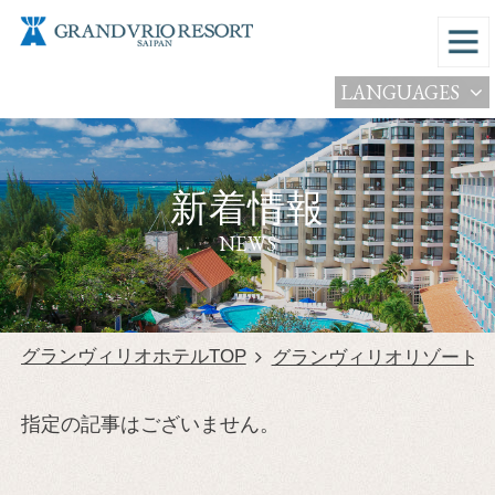
LANGUAGES
新着情報
NEWS
グランヴィリオホテルTOP
グランヴィリオリゾート
指定の記事はございません。