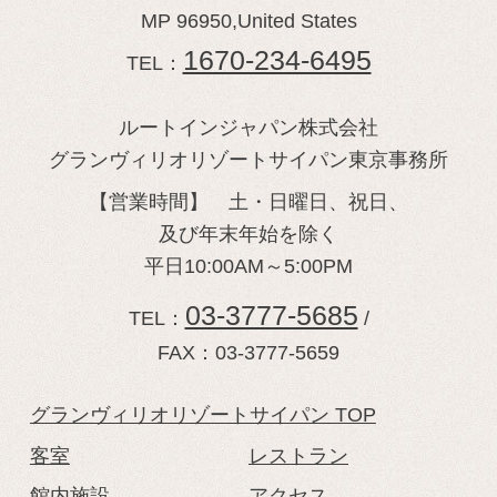
MP 96950,United States
1670-234-6495
TEL：
ルートインジャパン株式会社
グランヴィリオリゾートサイパン東京事務所
【営業時間】 土・日曜日、祝日、
及び年末年始を除く
平日10:00AM～5:00PM
03-3777-5685
TEL：
/
FAX：03-3777-5659
グランヴィリオリゾートサイパン TOP
客室
レストラン
館内施設
アクセス