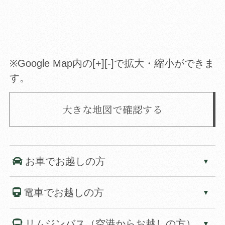
※Google Map内の[+][-]で拡大・縮小ができま
す。
大きな地図で確認する
お車でお越しの方
電車でお越しの方
リムジンバス（空港からお越しの方）