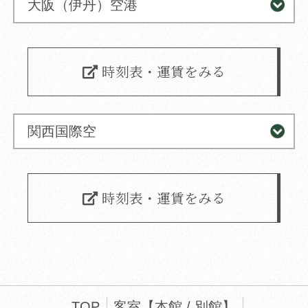
大阪（伊丹）空港
時刻表・運賃をみる
関西国際空
時刻表・運賃をみる
TOP
客室【
本館
/
別館
】