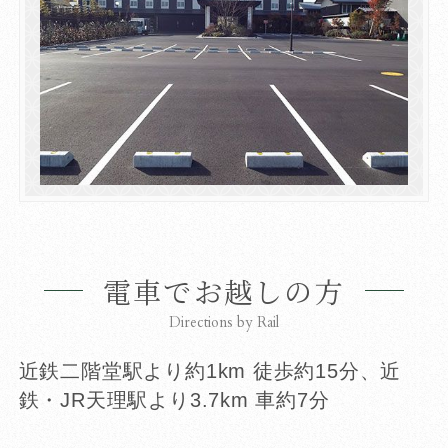
同意して
「JR＋宿泊プラン」サ
電車でお越しの方
Directions by Rail
近鉄二階堂駅より約1km 徒歩約15分、近
鉄・JR天理駅より3.7km 車約7分