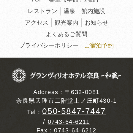
レストラン
温泉
館内施設
アクセス
観光案内
お知らせ
よくあるご質問
プライバシーポリシー
ご宿泊予約
Address：〒632-0081
奈良県天理市二階堂上ノ庄町430-1
050-5847-7447
Tel：
/
0743-64-6211
Fax：0743-64-6212