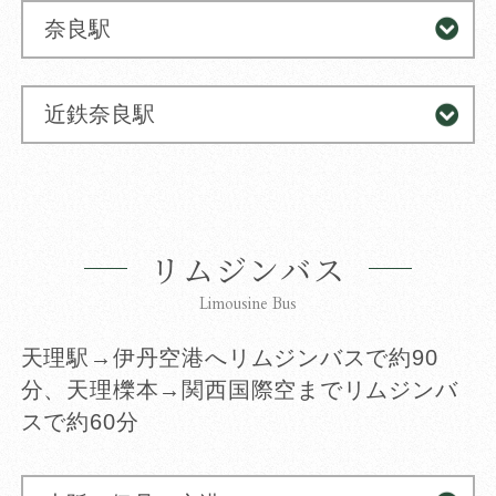
奈良駅
近鉄奈良駅
リムジンバス
Limousine Bus
天理駅→伊丹空港へリムジンバスで約90
分、天理櫟本→関西国際空までリムジンバ
スで約60分