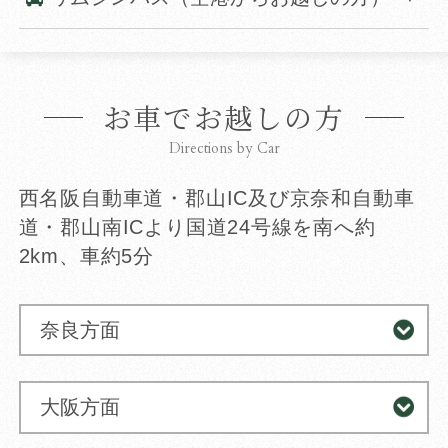
お車でお越しの方
Directions by Car
西名阪自動車道・郡山IC及び京奈和自動車
道・郡山南ICより
国道24号線を南へ約
2km、車約5分
奈良方面
大阪方面